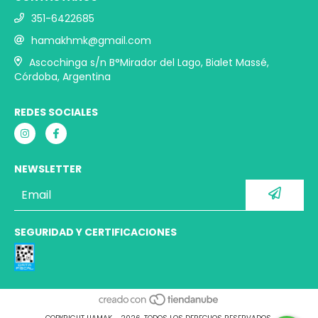
351-6422685
hamakhmk@gmail.com
Ascochinga s/n B°Mirador del Lago, Bialet Massé,
Córdoba, Argentina
REDES SOCIALES
NEWSLETTER
SEGURIDAD Y CERTIFICACIONES