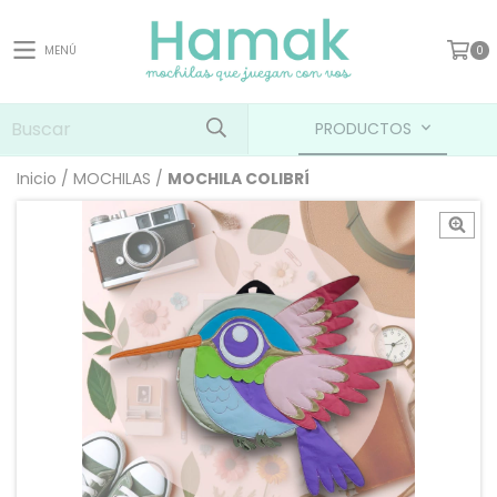
MENÚ
0
PRODUCTOS
Inicio
/
MOCHILAS
/
MOCHILA COLIBRÍ