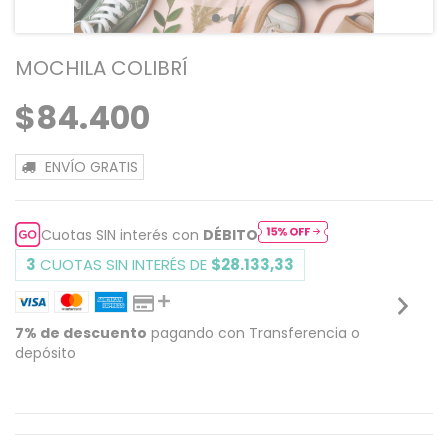
MOCHILA COLIBRÍ
$84.400
ENVÍO GRATIS
Cuotas SIN interés con
DÉBITO
3
CUOTAS SIN INTERÉS DE
$28.133,33
7% de descuento
pagando con Transferencia o
depósito
VER MEDIOS DE PAGO