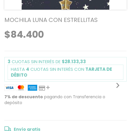
MOCHILA LUNA CON ESTRELLITAS
$84.400
3
CUOTAS SIN INTERÉS DE
$28.133,33
HASTA
4
CUOTAS SIN INTERÉS CON
TARJETA DE
DÉBITO
7% de descuento
pagando con Transferencia o
depósito
VER MEDIOS DE PAGO
Envío gratis