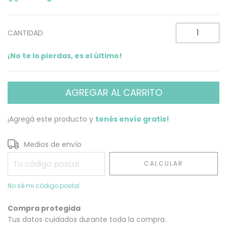
CANTIDAD
¡No te lo pierdas, es el último!
¡Agregá este producto y
tenés envío gratis!
Entregas para el CP:
CAMBIAR CP
Medios de envío
CALCULAR
No sé mi código postal
Compra protegida
Tus datos cuidados durante toda la compra.