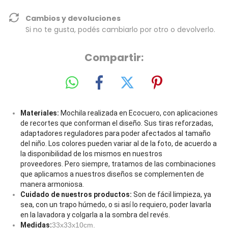
Cambios y devoluciones
Si no te gusta, podés cambiarlo por otro o devolverlo.
Compartir:
Materiales:
Mochila realizada en Ecocuero, con aplicaciones
de recortes que conforman el diseño.
Sus tiras reforzadas,
adaptadores reguladores para poder afectados al tamaño
del niño.
Los colores pueden variar al de la foto, de acuerdo a
la disponibilidad de los mismos en nuestros
proveedores.
Pero siempre, tratamos de las combinaciones
que aplicamos a nuestros diseños se complementen de
manera armoniosa.
Cuidado de nuestros
productos:
Son de fácil limpieza, ya
sea, con un trapo húmedo, o si así lo requiero, poder lavarla
en la lavadora y colgarla a la sombra del revés.
Medidas:
33x33x10cm.