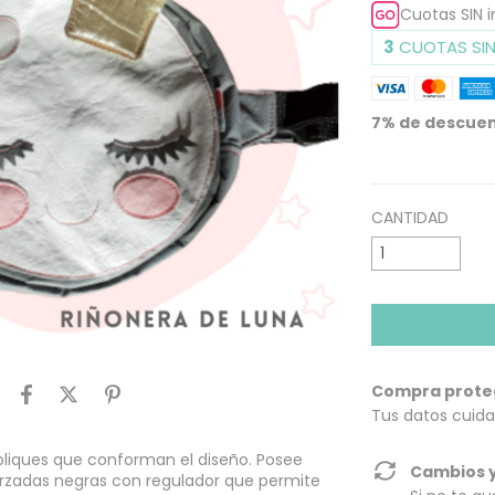
Cuotas SIN 
3
CUOTAS SIN
7% de descue
VER MEDIOS DE
CANTIDAD
Compra prote
Tus datos cuida
pliques que conforman el diseño. Posee
Cambios y
eforzadas negras con regulador que permite