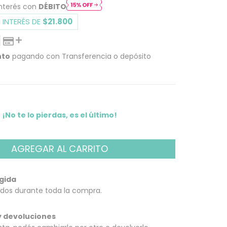
interés con
DÉBITO
 INTERÉS DE
$21.800
nto
pagando con Transferencia o depósito
 PAGO
¡No te lo pierdas, es el último!
gida
dos durante toda la compra.
 devoluciones