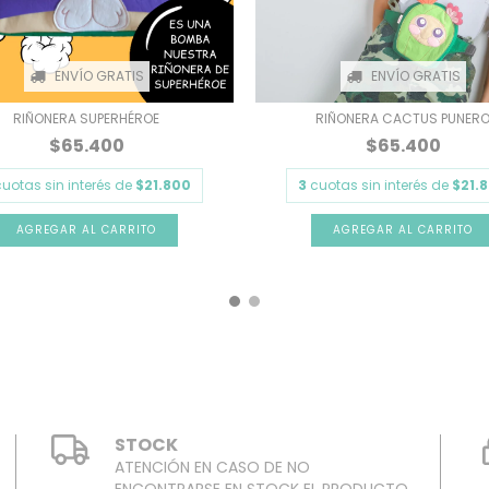
ENVÍO GRATIS
ENVÍO GRATIS
RIÑONERA SUPERHÉROE
RIÑONERA CACTUS PUNER
$65.400
$65.400
cuotas sin interés de
$21.800
3
cuotas sin interés de
$21.
STOCK
ATENCIÓN EN CASO DE NO