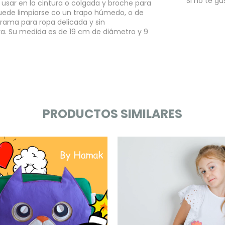
Si no te gu
 usar en la cintura o colgada y broche para
puede limpiarse co un trapo húmedo, o de
rama para ropa delicada y sin
ra. Su medida es de 19 cm de diámetro y 9
PRODUCTOS SIMILARES