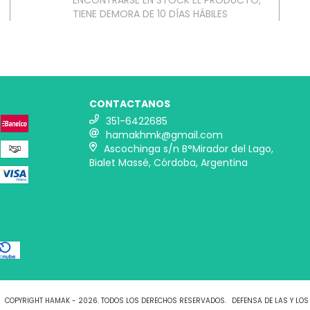
ENCONTRARSE EN STOCK EL PRODUCTO,
TIENE DEMORA DE 10 DÍAS HÁBILES
CONTACTANOS
351-6422685
hamakhmk@gmail.com
Ascochinga s/n B°Mirador del Lago,
Bialet Massé, Córdoba, Argentina
COPYRIGHT HAMAK - 2026. TODOS LOS DERECHOS RESERVADOS.
DEFENSA DE LAS Y LO