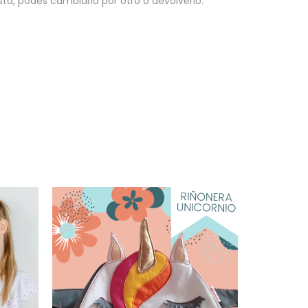
sta, podés cambiarlo por otro o devolverlo.