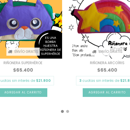
ENVÍO GRATIS
ENVÍO GRATIS
RIÑONERA SUPERHÉROE
RIÑONERA ARCOÍRIS
$65.400
$65.400
cuotas sin interés de
$21.800
3
cuotas sin interés de
$21.