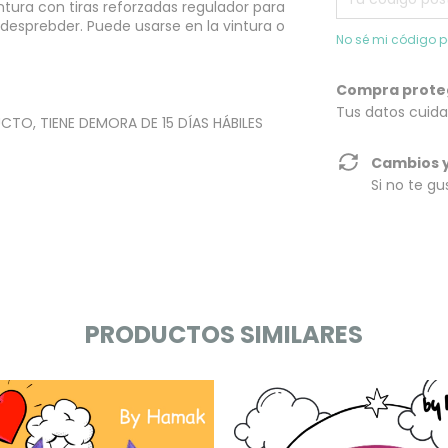
intura con tiras reforzadas regulador para
desprebder. Puede usarse en la vintura o
No sé mi código p
Compra prote
Tus datos cuida
TO, TIENE DEMORA DE 15 DÍAS HÁBILES
Cambios y
Si no te gu
PRODUCTOS SIMILARES