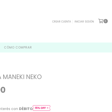
0
CREAR CUENTA
INICIAR SESIÓN
CÓMO COMPRAR
 MANEKI NEKO
00
interés con
DÉBITO