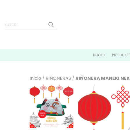
INICIO
PRODUC
Inicio
RIÑONERAS
RIÑONERA MANEKI NE
/
/