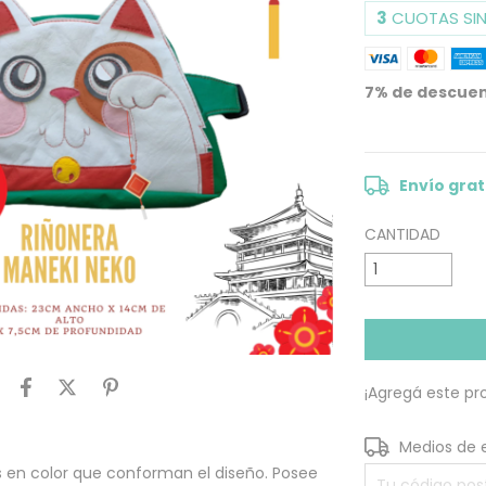
3
CUOTAS SIN
7% de descue
VER MEDIOS DE
Envío grat
CANTIDAD
¡Agregá este p
Entregas para el
Medios de 
s en color que conforman el diseño. Posee