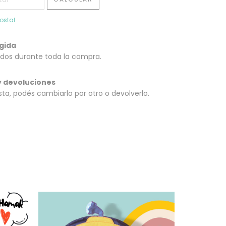
ostal
gida
dos durante toda la compra.
 devoluciones
sta, podés cambiarlo por otro o devolverlo.